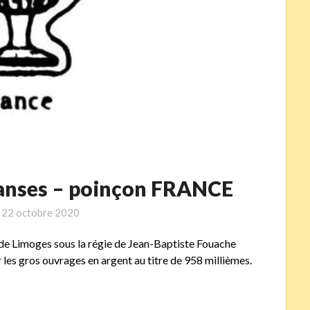
 anses – poinçon FRANCE
n
22 octobre 2020
de Limoges sous la régie de Jean-Baptiste Fouache
r les gros ouvrages en argent au titre de 958 millièmes.