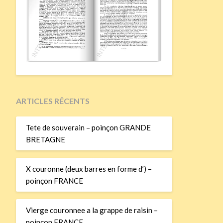
ARTICLES RÉCENTS
Tete de souverain – poinçon GRANDE
BRETAGNE
X couronne (deux barres en forme d’) –
poinçon FRANCE
Vierge couronnee a la grappe de raisin –
poinçon FRANCE