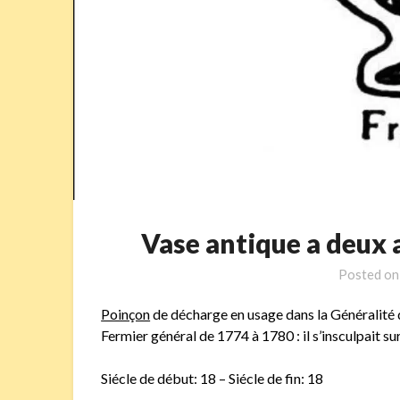
Vase antique a deux
Posted o
Poinçon
de décharge en usage dans la Généralité 
Fermier général de 1774 à 1780 : il s’insculpait su
Siécle de début: 18 – Siécle de fin: 18