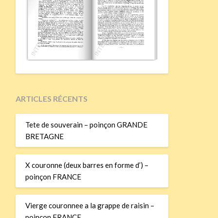
ARTICLES RÉCENTS
Tete de souverain – poinçon GRANDE
BRETAGNE
X couronne (deux barres en forme d’) –
poinçon FRANCE
Vierge couronnee a la grappe de raisin –
poinçon FRANCE