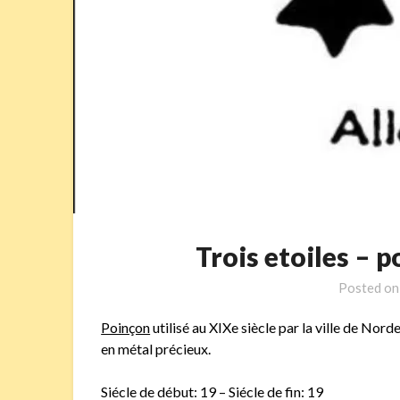
Trois etoiles 
Posted o
Poinçon
utilisé au XIXe siècle par la ville de No
en métal précieux.
Siécle de début: 19 – Siécle de fin: 19