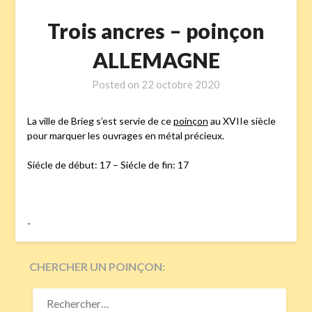
Trois ancres – poinçon
ALLEMAGNE
Posted on
22 octobre 2020
La ville de Brieg s’est servie de ce
poinçon
au XVIIe siècle
pour marquer les ouvrages en métal précieux.
Siécle de début: 17 – Siécle de fin: 17
-
CHERCHER UN POINÇON:
RECHERCHER :