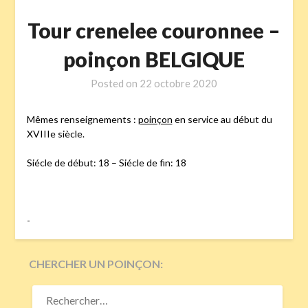
Tour crenelee couronnee –
poinçon BELGIQUE
Posted on
22 octobre 2020
Mêmes renseignements :
poinçon
en service au début du
XVIIIe siècle.
Siécle de début: 18 – Siécle de fin: 18
-
CHERCHER UN POINÇON:
RECHERCHER :