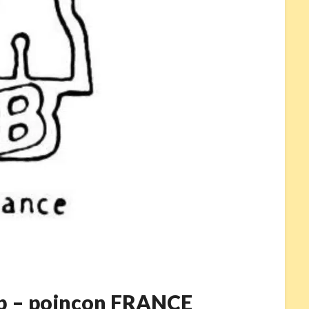
 b – poinçon FRANCE