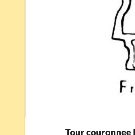
Tour couronnee