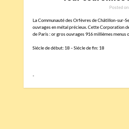
Posted o
La Communauté des Orfèvres de Châtillon-sur-S
ouvrages en métal précieux. Cette Corporation dépe
de Paris : or gros ouvrages 916 millièmes menus 
Siécle de début: 18 – Siécle de fin: 18
-