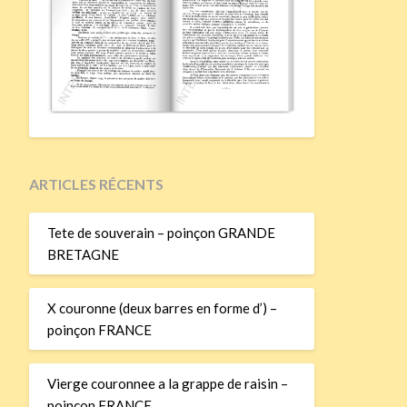
ARTICLES RÉCENTS
Tete de souverain – poinçon GRANDE
BRETAGNE
X couronne (deux barres en forme d’) –
poinçon FRANCE
Vierge couronnee a la grappe de raisin –
poinçon FRANCE