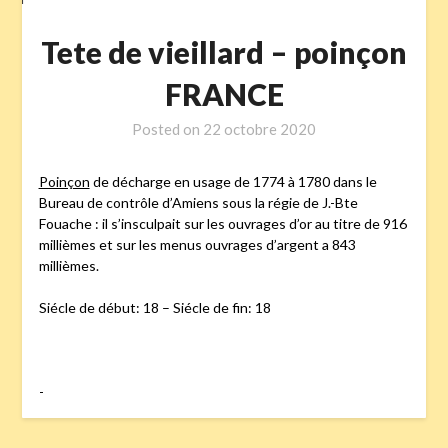
Tete de vieillard – poinçon
FRANCE
Posted on
22 octobre 2020
Poinçon
de décharge en usage de 1774 à 1780 dans le
Bureau de contrôle d’Amiens sous la régie de J.-Bte
Fouache : il s’insculpait sur les ouvrages d’or au titre de 916
millièmes et sur les menus ouvrages d’argent a 843
millièmes.
Siécle de début: 18 – Siécle de fin: 18
-