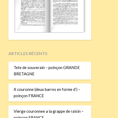
ARTICLES RÉCENTS
Tete de souverain – poinçon GRANDE
BRETAGNE
X couronne (deux barres en forme d’) –
poinçon FRANCE
Vierge couronnee a la grappe de raisin –
poinçon FRANCE