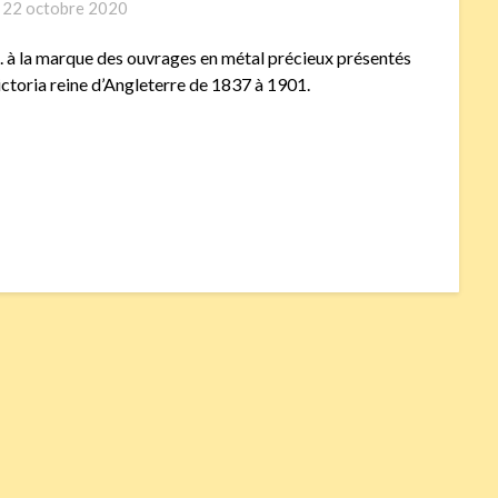
n
22 octobre 2020
 à la marque des ouvrages en métal précieux présentés
ictoria reine d’Angleterre de 1837 à 1901.