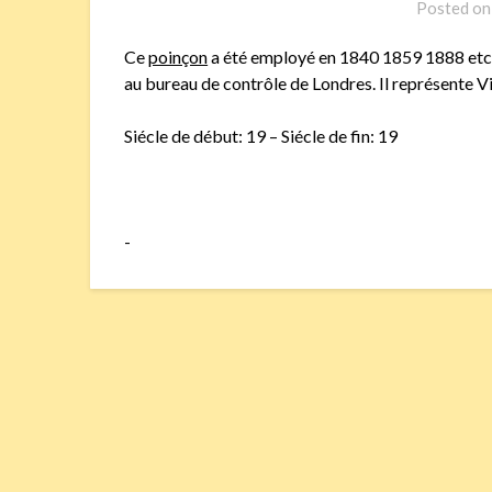
Posted o
Ce
poinçon
a été employé en 1840 1859 1888 etc.
au bureau de contrôle de Londres. Il représente V
Siécle de début: 19 – Siécle de fin: 19
-