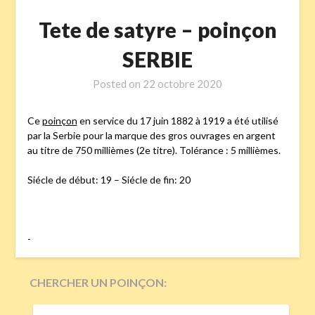
Tete de satyre – poinçon
SERBIE
Posted on
22 octobre 2020
Ce
poinçon
en service du 17 juin 1882 à 1919 a été utilisé
par la Serbie pour la marque des gros ouvrages en argent
au titre de 750 millièmes (2e titre). Tolérance : 5 millièmes.
Siécle de début: 19 – Siécle de fin: 20
-
CHERCHER UN POINÇON:
RECHERCHER :