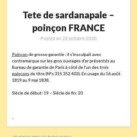
Tete de sardanapale –
poinçon FRANCE
Posted on
22 octobre 2020
Poinçon
de grosse garantie : il s’insculpait avec
contremarque sur les gros ouvrages d’or présentés au
Bureau de garantie de Paris à côté de l’un des trois
poinçons
de titre (N°s 315 352 403). En usage du 16 août
1819 au 9 mai 1838.
Siécle de début: 19 – Siécle de fin: 20
-