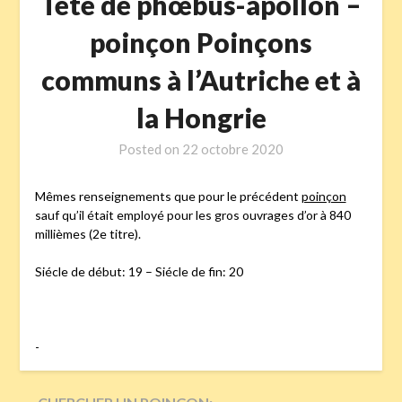
Tete de phœbus-apollon –
poinçon Poinçons
communs à l’Autriche et à
la Hongrie
Posted on
22 octobre 2020
Mêmes renseignements que pour le précédent
poinçon
sauf qu’il était employé pour les gros ouvrages d’or à 840
millièmes (2e titre).
Siécle de début: 19 – Siécle de fin: 20
-