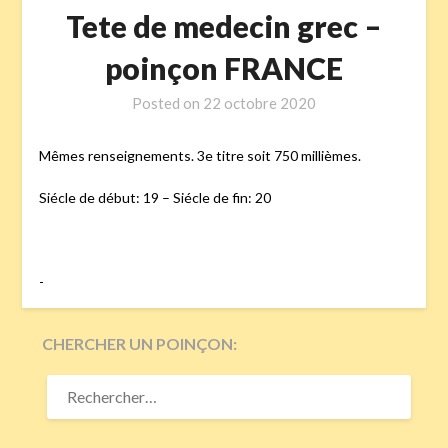
Tete de medecin grec –
poinçon FRANCE
Posted on
22 octobre 2020
Mêmes renseignements. 3e titre soit 750 millièmes.
Siécle de début: 19 – Siécle de fin: 20
-
CHERCHER UN POINÇON:
RECHERCHER :