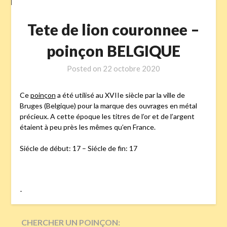
Tete de lion couronnee –
poinçon BELGIQUE
Posted on
22 octobre 2020
Ce
poinçon
a été utilisé au XVIIe siècle par la ville de
Bruges (Belgique) pour la marque des ouvrages en métal
précieux. A cette époque les titres de l’or et de l’argent
étaient à peu près les mêmes qu’en France.
Siécle de début: 17 – Siécle de fin: 17
-
CHERCHER UN POINÇON: