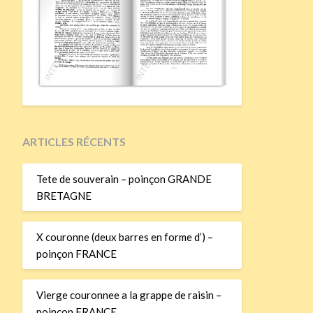
ARTICLES RÉCENTS
Tete de souverain – poinçon GRANDE
BRETAGNE
X couronne (deux barres en forme d’) –
poinçon FRANCE
Vierge couronnee a la grappe de raisin –
poinçon FRANCE