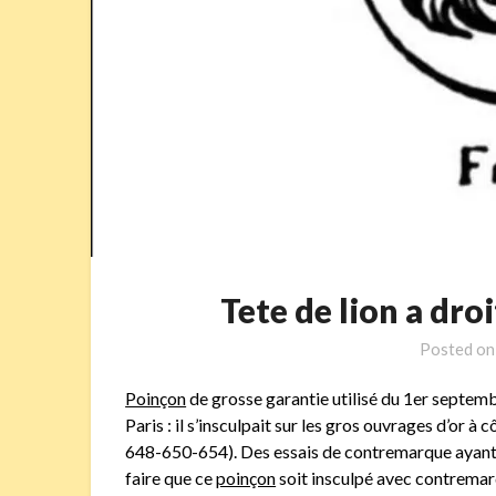
Tete de lion a dr
Posted o
Poinçon
de grosse garantie utilisé du 1er septem
Paris : il s’insculpait sur les gros ouvrages d’or à c
648-650-654). Des essais de contremarque ayant é
faire que ce
poinçon
soit insculpé avec contremar