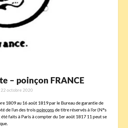
oite – poinçon FRANCE
n
22 octobre 2020
bre 1809 au 16 août 1819 par le Bureau de garantie de
ôté de l’un des trois
poinçons
de titre réservés à l’or (N°s
té faits à Paris à compter du 1er août 1817 11 peut se
que.