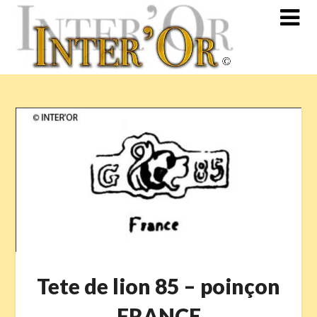
Skip
to
content
Tete de lion 85 – poinçon
FRANCE