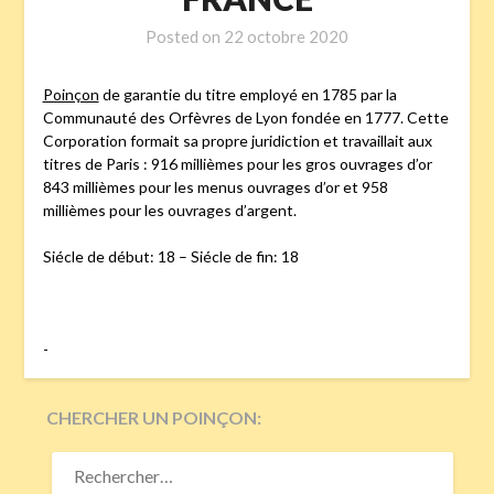
Posted on
22 octobre 2020
Poinçon
de garantie du titre employé en 1785 par la
Communauté des Orfèvres de Lyon fondée en 1777. Cette
Corporation formait sa propre juridiction et travaillait aux
titres de Paris : 916 millièmes pour les gros ouvrages d’or
843 millièmes pour les menus ouvrages d’or et 958
millièmes pour les ouvrages d’argent.
Siécle de début: 18 – Siécle de fin: 18
-
CHERCHER UN POINÇON:
RECHERCHER :