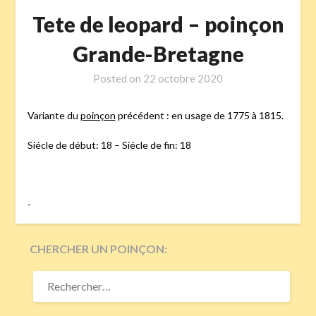
Tete de leopard – poinçon
Grande-Bretagne
Posted on
22 octobre 2020
Variante du
poinçon
précédent : en usage de 1775 à 1815.
Siécle de début: 18 – Siécle de fin: 18
-
CHERCHER UN POINÇON:
RECHERCHER :