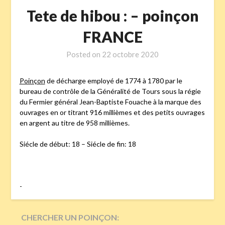
Tete de hibou : – poinçon
FRANCE
Posted on
22 octobre 2020
Poinçon
de décharge employé de 1774 à 1780 par le
bureau de contrôle de la Généralité de Tours sous la régie
du Fermier général Jean-Baptiste Fouache à la marque des
ouvrages en or titrant 916 millièmes et des petits ouvrages
en argent au titre de 958 millièmes.
Siécle de début: 18 – Siécle de fin: 18
-
CHERCHER UN POINÇON: