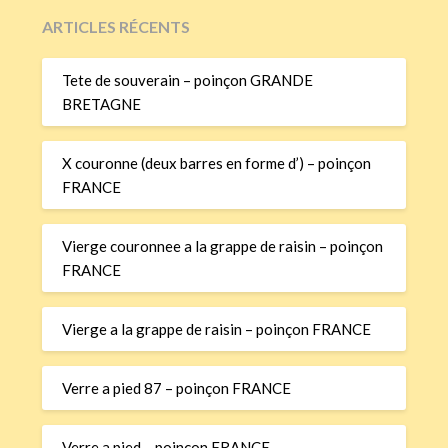
ARTICLES RÉCENTS
Tete de souverain – poinçon GRANDE
BRETAGNE
X couronne (deux barres en forme d’) – poinçon
FRANCE
Vierge couronnee a la grappe de raisin – poinçon
FRANCE
Vierge a la grappe de raisin – poinçon FRANCE
Verre a pied 87 – poinçon FRANCE
Verre a pied – poinçon FRANCE