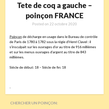
Tete de coq a gauche –
poinçon FRANCE
Posted on
22 octobre 2020
Poinçon
de décharge en usage dans le Bureau de contrôle
de Paris de 1780 à 1782 sous la régie d’Henri Clavel : il
s’insculpait sur les ouvrages d’or au titre de 916 millièmes
et sur les menus ouvrages d’argent au titre de 843
millièmes.
Siécle de début: 18 – Siécle de fin: 18
-
CHERCHER UN POINÇON: