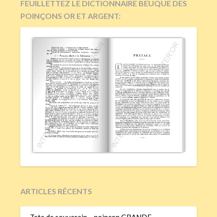
FEUILLETTEZ LE DICTIONNAIRE BEUQUE DES
POINÇONS OR ET ARGENT:
ARTICLES RÉCENTS
Tete de souverain – poinçon GRANDE