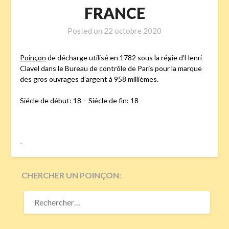
FRANCE
Posted on
22 octobre 2020
Poinçon
de décharge utilisé en 1782 sous la régie d’Henri
Clavel dans le Bureau de contrôle de Paris pour la marque
des gros ouvrages d’argent à 958 millièmes.
Siécle de début: 18 – Siécle de fin: 18
-
CHERCHER UN POINÇON:
RECHERCHER :