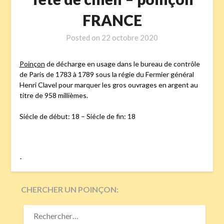
FRANCE
Posted on
22 octobre 2020
Poinçon
de décharge en usage dans le bureau de contrôle
de Paris de 1783 à 1789 sous la régie du Fermier général
Henri Clavel pour marquer les gros ouvrages en argent au
titre de 958 millièmes.
Siécle de début: 18 – Siécle de fin: 18
-
CHERCHER UN POINÇON:
RECHERCHER :