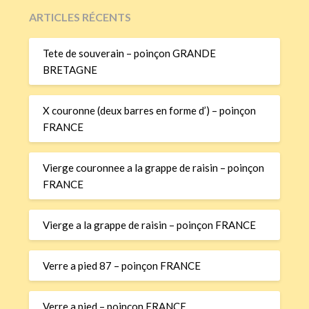
ARTICLES RÉCENTS
Tete de souverain – poinçon GRANDE
BRETAGNE
X couronne (deux barres en forme d’) – poinçon
FRANCE
Vierge couronnee a la grappe de raisin – poinçon
FRANCE
Vierge a la grappe de raisin – poinçon FRANCE
Verre a pied 87 – poinçon FRANCE
Verre a pied – poinçon FRANCE