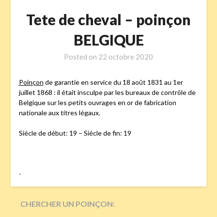
Tete de cheval – poinçon
BELGIQUE
Posted on
22 octobre 2020
Poinçon
de garantie en service du 18 août 1831 au 1er
juillet 1868 : il était insculpe par les bureaux de contrôle de
Belgique sur les petits ouvrages en or de fabrication
nationale aux titres légaux.
Siécle de début: 19 – Siécle de fin: 19
-
CHERCHER UN POINÇON: