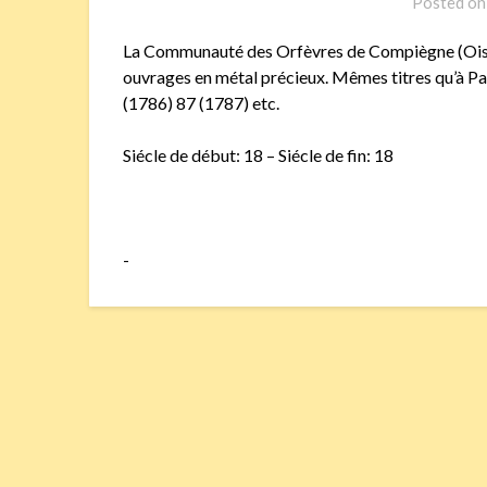
Posted o
La Communauté des Orfèvres de Compiègne (Oise)
ouvrages en métal précieux. Mêmes titres qu’à P
(1786) 87 (1787) etc.
Siécle de début: 18 – Siécle de fin: 18
-