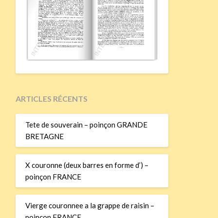
ARTICLES RÉCENTS
Tete de souverain – poinçon GRANDE
BRETAGNE
X couronne (deux barres en forme d’) –
poinçon FRANCE
Vierge couronnee a la grappe de raisin –
poinçon FRANCE