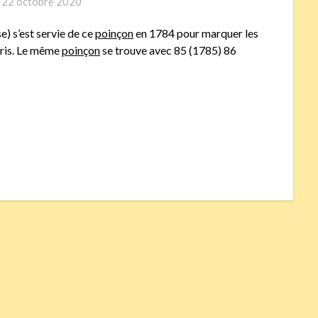
n
22 octobre 2020
 s’est servie de ce
poinçon
en 1784 pour marquer les
aris. Le même
poinçon
se trouve avec 85 (1785) 86