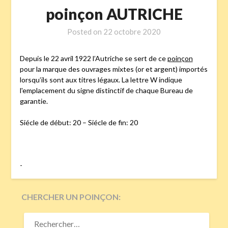
poinçon AUTRICHE
Posted on
22 octobre 2020
Depuis le 22 avril 1922 l’Autriche se sert de ce
poinçon
pour la marque des ouvrages mixtes (or et argent) importés
lorsqu’ils sont aux titres légaux. La lettre W indique
l'emplacement du signe distinctif de chaque Bureau de
garantie.
Siécle de début: 20 – Siécle de fin: 20
-
CHERCHER UN POINÇON:
RECHERCHER :