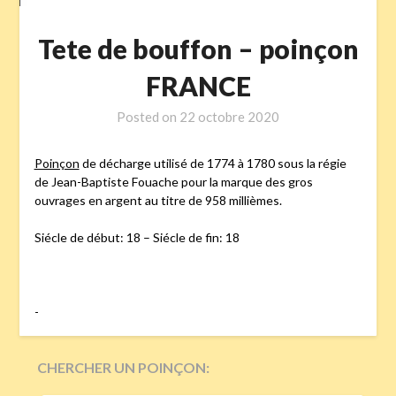
Tete de bouffon – poinçon
FRANCE
Posted on
22 octobre 2020
Poinçon
de décharge utilisé de 1774 à 1780 sous la régie
de Jean-Baptiste Fouache pour la marque des gros
ouvrages en argent au titre de 958 millièmes.
Siécle de début: 18 – Siécle de fin: 18
-
CHERCHER UN POINÇON: