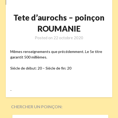
Tete d’aurochs – poinçon
ROUMANIE
Posted on
22 octobre 2020
Mêmes renseignements que précédemment. Le 5e titre
garantit 500 millièmes.
Siécle de début: 20 – Siécle de fin: 20
-
CHERCHER UN POINÇON:
RECHERCHER :