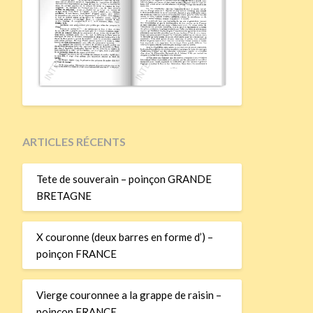
ARTICLES RÉCENTS
Tete de souverain – poinçon GRANDE
BRETAGNE
X couronne (deux barres en forme d’) –
poinçon FRANCE
Vierge couronnee a la grappe de raisin –
poinçon FRANCE