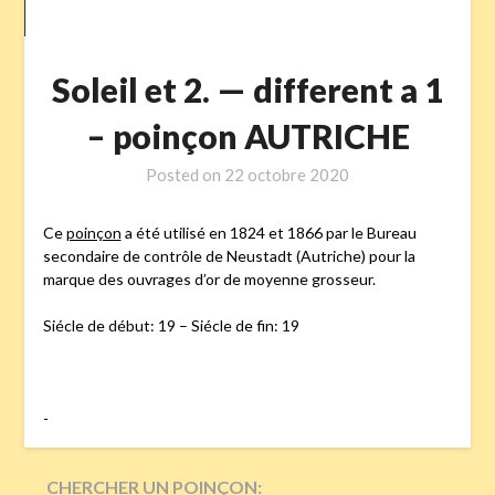
Soleil et 2. — different a 1
– poinçon AUTRICHE
Posted on
22 octobre 2020
Ce
poinçon
a été utilisé en 1824 et 1866 par le Bureau
secondaire de contrôle de Neustadt (Autriche) pour la
marque des ouvrages d’or de moyenne grosseur.
Siécle de début: 19 – Siécle de fin: 19
-
CHERCHER UN POINÇON: