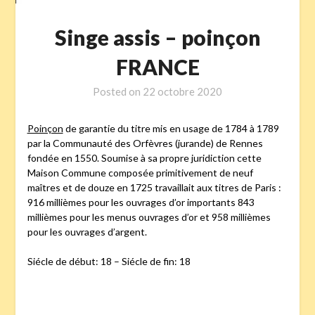
Singe assis – poinçon
FRANCE
Posted on
22 octobre 2020
Poinçon
de garantie du titre mis en usage de 1784 à 1789
par la Communauté des Orfèvres (jurande) de Rennes
fondée en 1550. Soumise à sa propre juridiction cette
Maison Commune composée primitivement de neuf
maîtres et de douze en 1725 travaillait aux titres de Paris :
916 millièmes pour les ouvrages d’or importants 843
millièmes pour les menus ouvrages d’or et 958 millièmes
pour les ouvrages d’argent.
Siécle de début: 18 – Siécle de fin: 18