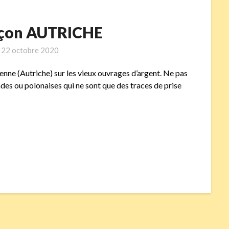
inçon AUTRICHE
n
22 octobre 2020
nne (Autriche) sur les vieux ouvrages d’argent. Ne pas
des ou polonaises qui ne sont que des traces de prise