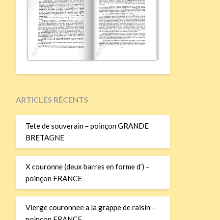
ARTICLES RÉCENTS
Tete de souverain – poinçon GRANDE
BRETAGNE
X couronne (deux barres en forme d’) –
poinçon FRANCE
Vierge couronnee a la grappe de raisin –
poinçon FRANCE