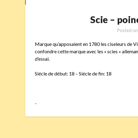
Scie – po
Posted o
Marque qu’apposaient en 1780 les ciseleurs de Vie
confondre cette marque avec les « scies » alleman
d’essai.
Siécle de début: 18 – Siécle de fin: 18
-