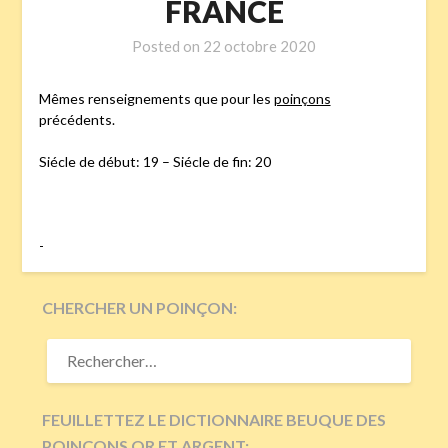
FRANCE
Posted on
22 octobre 2020
Mêmes renseignements que pour les
poinçons
précédents.
Siécle de début: 19 – Siécle de fin: 20
-
CHERCHER UN POINÇON:
RECHERCHER :
FEUILLETTEZ LE DICTIONNAIRE BEUQUE DES
POINÇONS OR ET ARGENT: