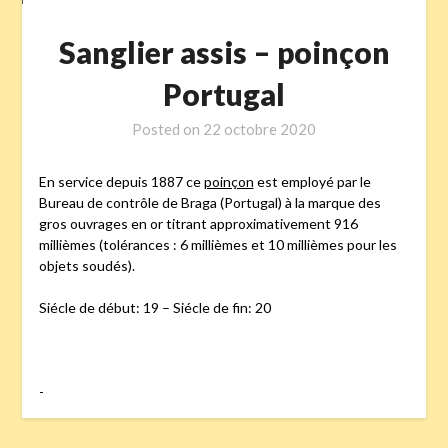
Sanglier assis – poinçon
Portugal
Posted on
22 octobre 2020
En service depuis 1887 ce
poinçon
est employé par le
Bureau de contrôle de Braga (Portugal) à la marque des
gros ouvrages en or titrant approximativement 916
millièmes (tolérances : 6 millièmes et 10 millièmes pour les
objets soudés).
Siécle de début: 19 – Siécle de fin: 20
-