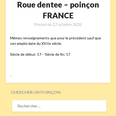
Roue dentee – poinçon
FRANCE
Posted on
22 octobre 2020
Mêmes renseignements que pour le précédent sauf que
son emploi date du XVIIe siècle.
Siécle de début: 17 – Siécle de fin: 17
-
CHERCHER UN POINÇON:
RECHERCHER :