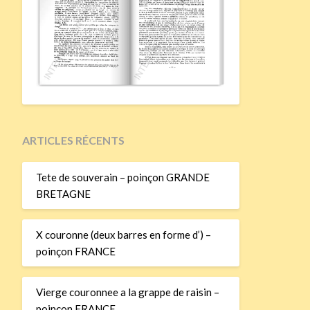
ARTICLES RÉCENTS
Tete de souverain – poinçon GRANDE
BRETAGNE
X couronne (deux barres en forme d’) –
poinçon FRANCE
Vierge couronnee a la grappe de raisin –
poinçon FRANCE