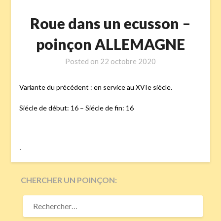
Roue dans un ecusson –
poinçon ALLEMAGNE
Posted on
22 octobre 2020
Variante du précédent : en service au XVIe siècle.
Siécle de début: 16 – Siécle de fin: 16
-
CHERCHER UN POINÇON:
RECHERCHER :