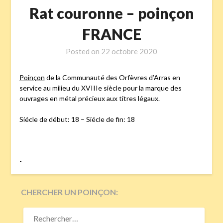
Rat couronne – poinçon
FRANCE
Posted on
22 octobre 2020
Poinçon
de la Communauté des Orfèvres d’Arras en
service au milieu du XVIIIe siècle pour la marque des
ouvrages en métal précieux aux titres légaux.
Siécle de début: 18 – Siécle de fin: 18
-
CHERCHER UN POINÇON:
RECHERCHER :