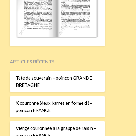
ARTICLES RÉCENTS
Tete de souverain – poinçon GRANDE
BRETAGNE
X couronne (deux barres en forme d’) –
poinçon FRANCE
Vierge couronnee a la grappe de raisin –
poinçon FRANCE