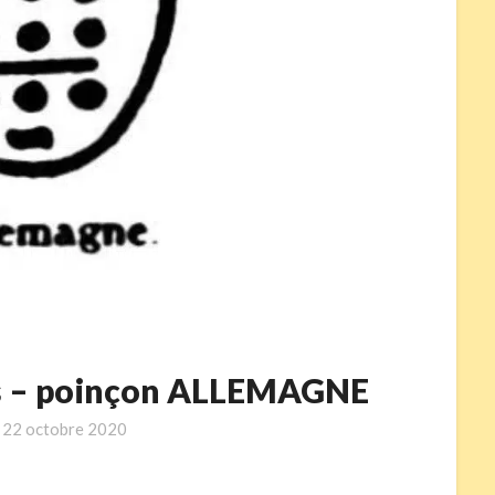
ets – poinçon ALLEMAGNE
n
22 octobre 2020