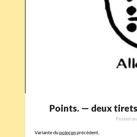
Points. — deux tir
Posted o
Variante du
poinçon
précédent.