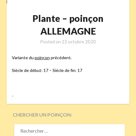
Plante – poinçon
ALLEMAGNE
Posted on
22 octobre 2020
Variante du
poinçon
précédent.
Siécle de début: 17 – Siécle de fin: 17
-
CHERCHER UN POINÇON:
RECHERCHER :