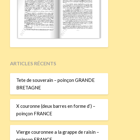
ARTICLES RÉCENTS
Tete de souverain – poinçon GRANDE
BRETAGNE
X couronne (deux barres en forme d’) –
poinçon FRANCE
Vierge couronnee a la grappe de raisin –
poinçon FRANCE