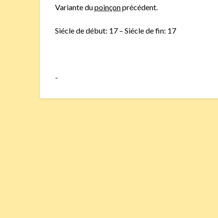
Variante du
poinçon
précédent.
Siécle de début: 17 – Siécle de fin: 17
-