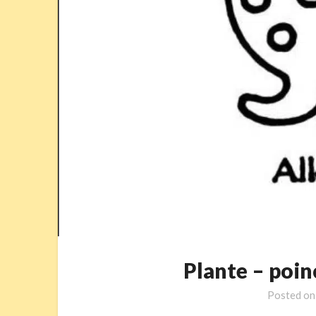
Plante – po
Posted o