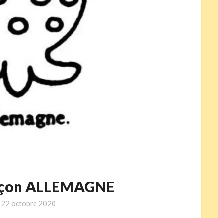
inçon ALLEMAGNE
n
22 octobre 2020