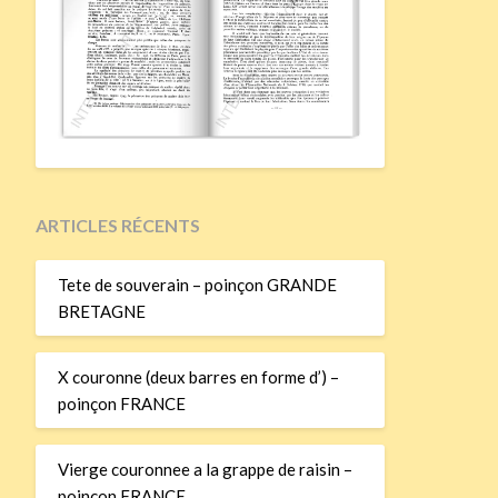
ARTICLES RÉCENTS
Tete de souverain – poinçon GRANDE
BRETAGNE
X couronne (deux barres en forme d’) –
poinçon FRANCE
Vierge couronnee a la grappe de raisin –
poinçon FRANCE