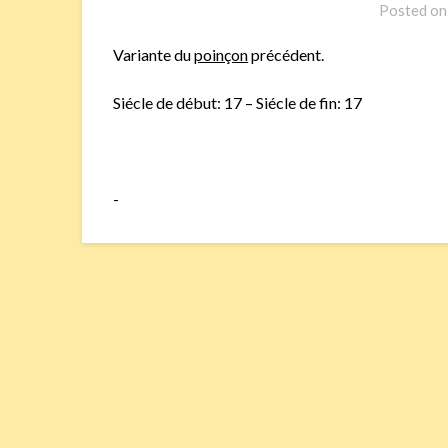
Posted o
Variante du
poinçon
précédent.
Siécle de début: 17 – Siécle de fin: 17
-