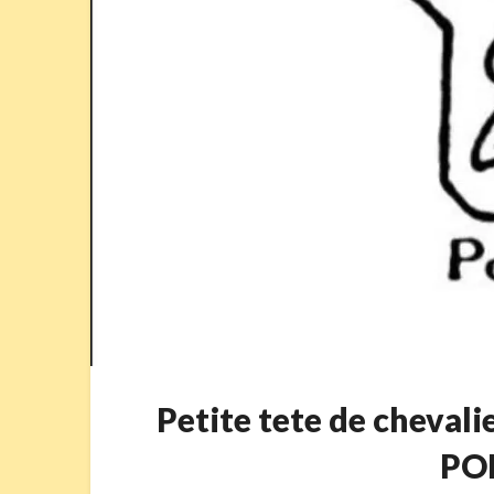
Petite tete de chevali
PO