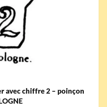
er avec chiffre 2 – poinçon
LOGNE