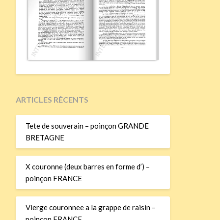
ARTICLES RÉCENTS
Tete de souverain – poinçon GRANDE
BRETAGNE
X couronne (deux barres en forme d’) –
poinçon FRANCE
Vierge couronnee a la grappe de raisin –
poinçon FRANCE