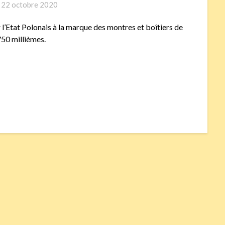
n
22 octobre 2020
l’Etat Polonais à la marque des montres et boîtiers de
750 millièmes.