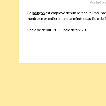
Posted o
Ce
poinçon
est employé depuis le 9 août 1920 par 
montre en or entièrement terminés et au titre de 
Siécle de début: 20 – Siécle de fin: 20
-