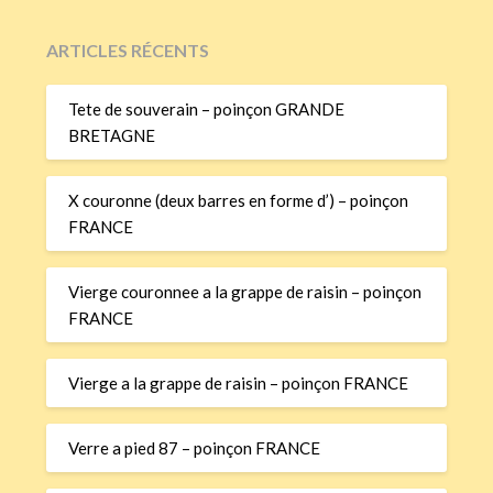
ARTICLES RÉCENTS
Tete de souverain – poinçon GRANDE
BRETAGNE
X couronne (deux barres en forme d’) – poinçon
FRANCE
Vierge couronnee a la grappe de raisin – poinçon
FRANCE
Vierge a la grappe de raisin – poinçon FRANCE
Verre a pied 87 – poinçon FRANCE