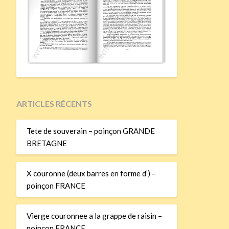
ARTICLES RÉCENTS
Tete de souverain – poinçon GRANDE
BRETAGNE
X couronne (deux barres en forme d’) –
poinçon FRANCE
Vierge couronnee a la grappe de raisin –
poinçon FRANCE