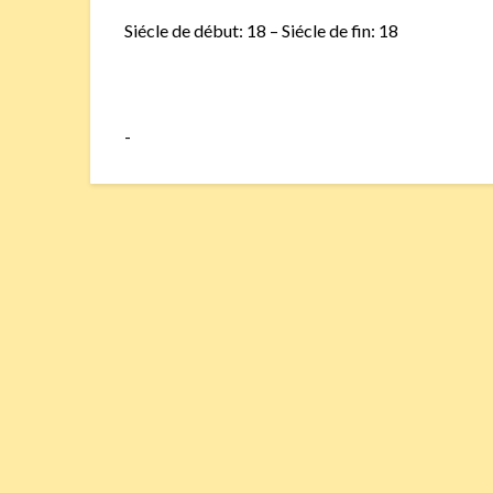
Siécle de début: 18 – Siécle de fin: 18
-