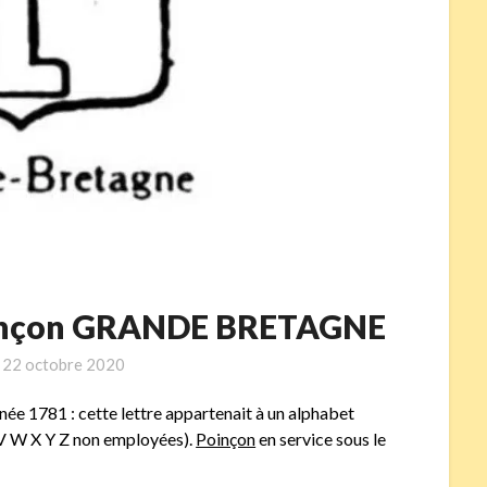
poinçon GRANDE BRETAGNE
n
22 octobre 2020
née 1781 : cette lettre appartenait à un alphabet
 V W X Y Z non employées).
Poinçon
en service sous le