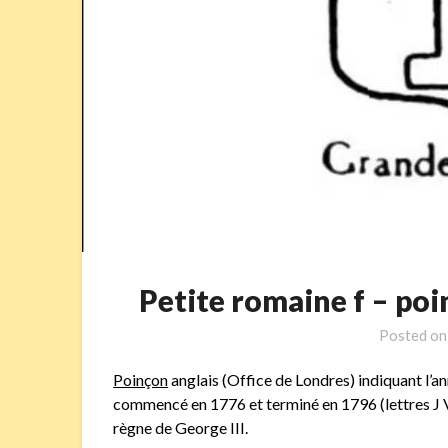
Petite romaine f – 
Posted o
Poinçon
anglais (Office de Londres) indiquant l’an
commencé en 1776 et terminé en 1796 (lettres J
règne de George III.