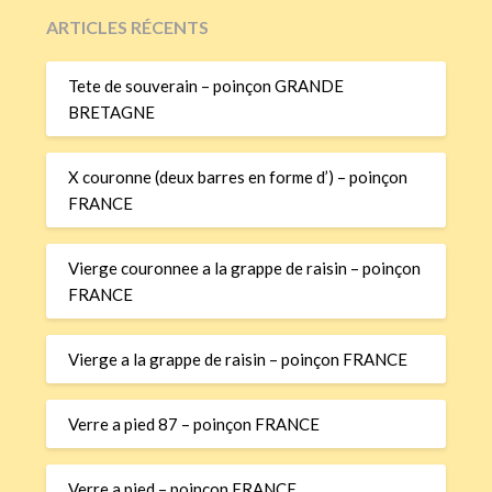
ARTICLES RÉCENTS
Tete de souverain – poinçon GRANDE
BRETAGNE
X couronne (deux barres en forme d’) – poinçon
FRANCE
Vierge couronnee a la grappe de raisin – poinçon
FRANCE
Vierge a la grappe de raisin – poinçon FRANCE
Verre a pied 87 – poinçon FRANCE
Verre a pied – poinçon FRANCE