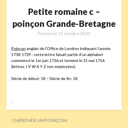
Petite romaine c –
poinçon Grande-Bretagne
Posted on
22 octobre 2020
Poinçon
anglais de l’Office de Londres indiquant l’année
1738-1739 : cette lettre faisait partie d’un alphabet
commencé le 1er juin 1736 et terminé le 31 mai 1756
(lettres J V W X Y Z non employées).
Siécle de début: 18 – Siécle de fin: 18
-
CHERCHER UN POINÇON: