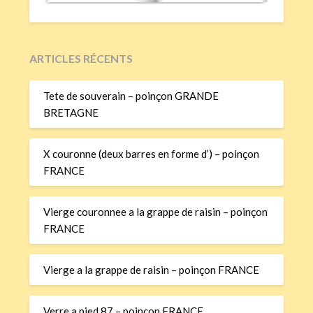
ARTICLES RÉCENTS
Tete de souverain – poinçon GRANDE
BRETAGNE
X couronne (deux barres en forme d’) – poinçon
FRANCE
Vierge couronnee a la grappe de raisin – poinçon
FRANCE
Vierge a la grappe de raisin – poinçon FRANCE
Verre a pied 87 – poinçon FRANCE