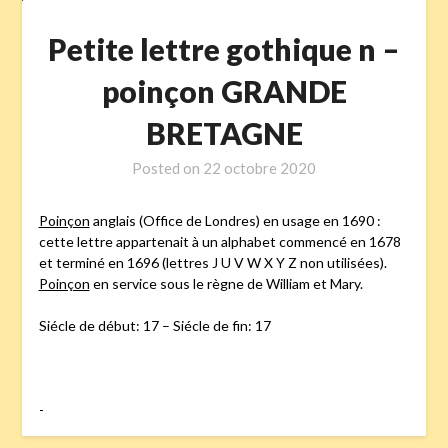
Petite lettre gothique n –
poinçon GRANDE
BRETAGNE
Posted on
22 octobre 2020
Poinçon
anglais (Office de Londres) en usage en 1690 :
cette lettre appartenait à un alphabet commencé en 1678
et terminé en 1696 (lettres J U V W X Y Z non utilisées).
Poinçon
en service sous le règne de William et Mary.
Siécle de début: 17 – Siécle de fin: 17
-