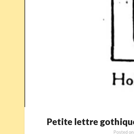
Petite lettre gothi
Posted o