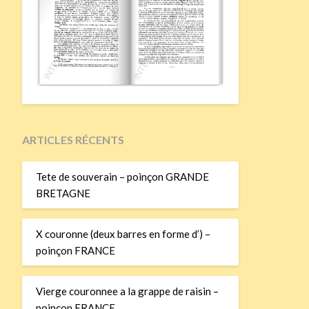
ARTICLES RÉCENTS
Tete de souverain – poinçon GRANDE
BRETAGNE
X couronne (deux barres en forme d’) –
poinçon FRANCE
Vierge couronnee a la grappe de raisin –
poinçon FRANCE