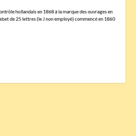
contrôle hollandais en 1868 à la marque des ouvrages en
phabet de 25 lettres (le J non employé) commencé en 1860