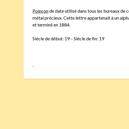
Poinçon
de date utilisé dans tous les bureaux de 
métal précieux. Cette lettre appartenait à un al
et terminé en 1884.
Siécle de début: 19 – Siécle de fin: 19
-