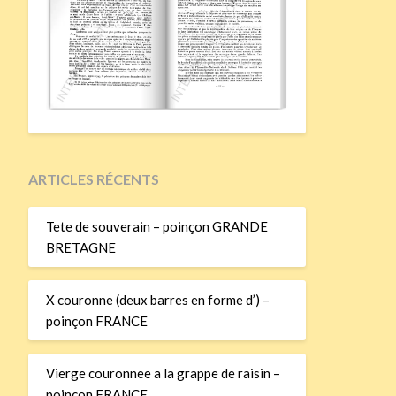
ARTICLES RÉCENTS
Tete de souverain – poinçon GRANDE
BRETAGNE
X couronne (deux barres en forme d’) –
poinçon FRANCE
Vierge couronnee a la grappe de raisin –
poinçon FRANCE