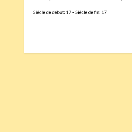
Siécle de début: 17 – Siécle de fin: 17
-