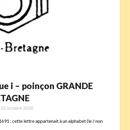
ique i – poinçon GRANDE
ETAGNE
n
22 octobre 2020
1691 : cette lettre appartenait à un alphabet (le J non