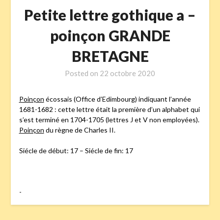
Petite lettre gothique a –
poinçon GRANDE
BRETAGNE
Posted on
22 octobre 2020
Poinçon
écossais (Office d’Edimbourg) indiquant l’année
1681-1682 : cette lettre était la première d’un alphabet qui
s’est terminé en 1704-1705 (lettres J et V non employées).
Poinçon
du règne de Charles II.
Siécle de début: 17 – Siécle de fin: 17
-