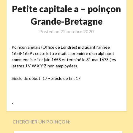
Petite capitale a – poinçon
Grande-Bretagne
Posted on
22 octobre 2020
Poinçon
anglais (Office de Londres) indiquant l’année
1658-1659 : cette lettre était la première d’un alphabet
commencé le 1er juin 1658 et terminé le 31 mai 1678 (les
lettres J V W X Y Z non employées).
Siécle de début: 17 – Siécle de fin: 17
-
CHERCHER UN POINÇON:
RECHERCHER :