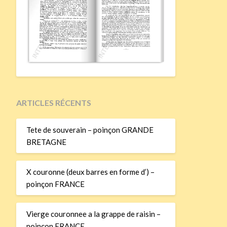
ARTICLES RÉCENTS
Tete de souverain – poinçon GRANDE
BRETAGNE
X couronne (deux barres en forme d’) –
poinçon FRANCE
Vierge couronnee a la grappe de raisin –
poinçon FRANCE