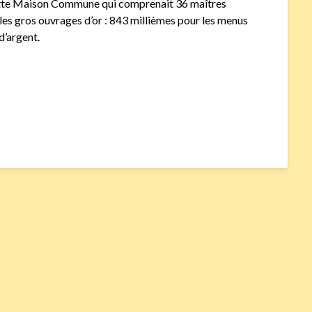
cette Maison Commune qui comprenait 36 maîtres
r les gros ouvrages d’or : 843 millièmes pour les menus
d’argent.