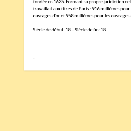
fondée en 1635. Formant sa propre juridiction 
travaillait aux titres de Paris : 916 millièmes pou
ouvrages d’or et 958 millièmes pour les ouvrages 
Siécle de début: 18 – Siécle de fin: 18
-