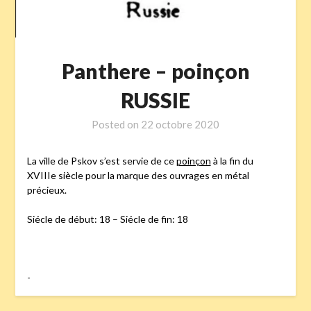
Panthere – poinçon
RUSSIE
Posted on
22 octobre 2020
La ville de Pskov s’est servie de ce
poinçon
à la fin du
XVIIIe siècle pour la marque des ouvrages en métal
précieux.
Siécle de début: 18 – Siécle de fin: 18
-